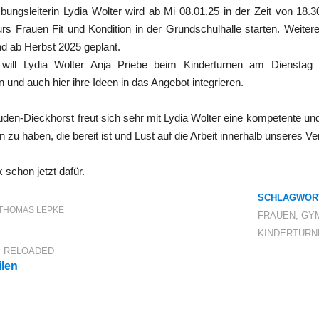
ungsleiterin Lydia Wolter wird ab Mi 08.01.25 in der Zeit von 18.
rs Frauen Fit und Kondition in der Grundschulhalle starten. Weiter
nd ab Herbst 2025 geplant.
will Lydia Wolter Anja Priebe beim Kinderturnen am Dienstag 
n und auch hier ihre Ideen in das Angebot integrieren.
en-Dieckhorst freut sich sehr mit Lydia Wolter eine kompetente un
 zu haben, die bereit ist und Lust auf die Arbeit innerhalb unseres Ve
 schon jetzt dafür.
SCHLAGWOR
THOMAS LEPKE
FRAUEN
,
GY
KINDERTURN
,
RELOADED
ilen