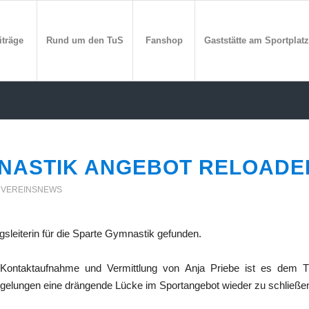
iträge
Rund um den TuS
Fanshop
Gaststätte am Sportplatz
NASTIK ANGEBOT RELOADE
,
VEREINSNEWS
leiterin für die Sparte Gymnastik gefunden.
 Kontaktaufnahme und Vermittlung von Anja Priebe ist es dem 
 gelungen eine drängende Lücke im Sportangebot wieder zu schließe