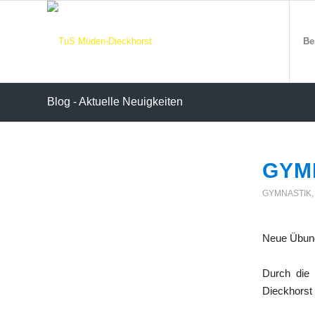
Be
Blog - Aktuelle Neuigkeiten
GYM
GYMNASTIK
Neue Übungs
Durch die
Dieckhorst